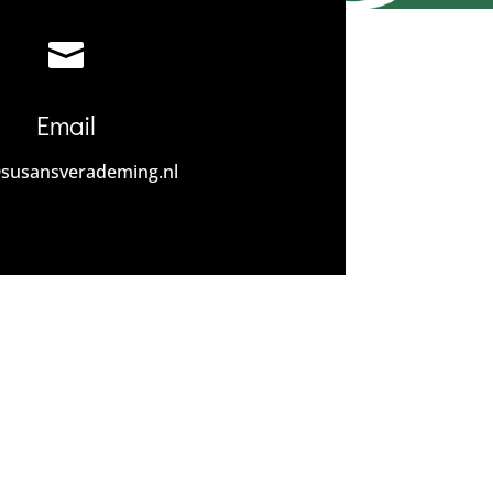

Email
susansverademing.nl