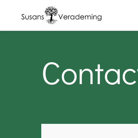
Contac