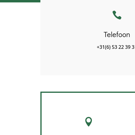

Telefoon
+31(6) 53 22 39 3
