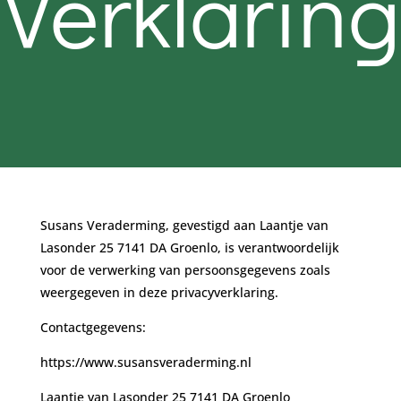
Verklaring
Susans Veraderming, gevestigd aan Laantje van
Lasonder 25 7141 DA Groenlo, is verantwoordelijk
voor de verwerking van persoonsgegevens zoals
weergegeven in deze privacyverklaring.
Contactgegevens:
https://www.susansveraderming.nl
Laantje van Lasonder 25 7141 DA Groenlo