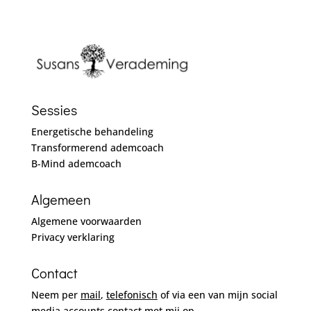
Sessies
Energetische behandeling
Transformerend ademcoach
B-Mind ademcoach
Algemeen
Algemene voorwaarden
Privacy verklaring
Contact
Neem per
mail
,
telefonisch
of via een van mijn social
media accounts
contact
met mij op.